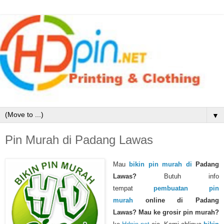
▼
Pin Murah di Padang Lawas
Mau
bikin pin murah di
Padang
Lawas
?
Butuh info
tempat
pembuatan pin
murah
online di Padang
Lawas?
Mau ke grosir pin murah?