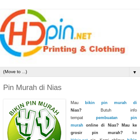
▼
Pin Murah di Nias
Mau
bikin pin murah di
Nias
?
Butuh info
tempat
pembuatan pin
murah
online di Nias?
Mau ke
grosir pin murah?
ke