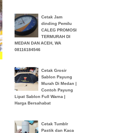
Cetak Jam
dinding Pemilu
CALEG PROMOSI
TERMURAH DI
MEDAN DAN ACEH, WA
08116184546
Cetak Grosir
Sablon Payung
Murah Di Medan |
Contoh Payung
Lipat Sablon Full Warna |
Harga Bersahabat
Cetak Tumblr
Pastik dan Kaca