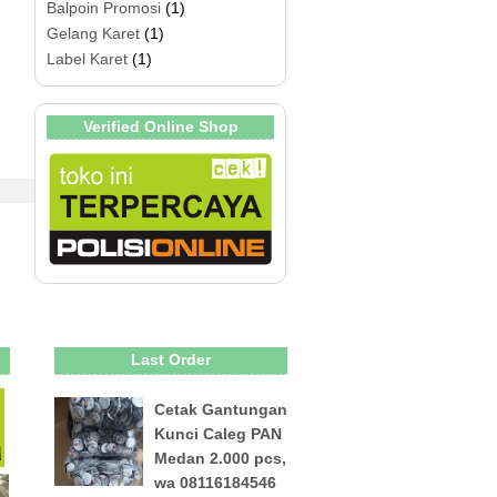
Balpoin Promosi
(1)
Gelang Karet
(1)
Label Karet
(1)
Verified Online Shop
Last Order
Cetak Gantungan
Kunci Caleg PAN
Medan 2.000 pcs,
wa 08116184546