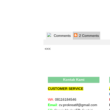
Comments
2 Comments
<<<
Kontak Kami
CUSTOMER SERVICE
WA:
08116184546
Email
:
cv.prokreatif@gmail.com