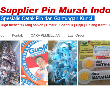
rga
Kontak
CARA PEMBELIAN
Last Order