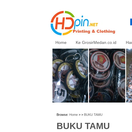
Home
Ke GrosirMedan.co.id
Ha
Browse:
Home
> >
BUKU TAMU
BUKU TAMU